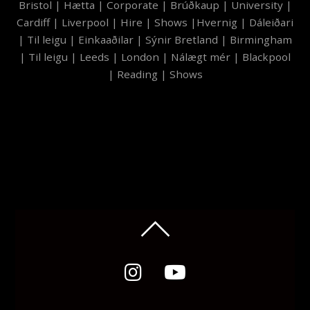
Bristol
|
Hætta
|
Corporate
|
Brúðkaup
|
University
|
Cardiff
|
Liverpool
|
Hire
|
Shows
|
Hvernig
|
Dáleiðari
|
Til leigu
|
Einkaaðilar
|
Sýnir Bretland
|
Birmingham
|
Til leigu
|
Leeds
|
London
|
Nálægt mér
|
Blackpool
|
Reading
|
Shows