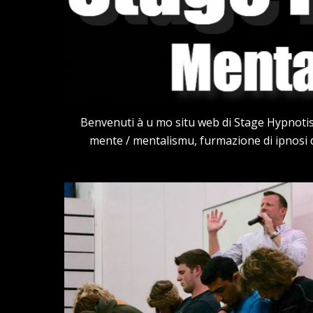
Benvenuti à u mo situ web di Stage Hypnotist
mente / mentalismu, furmazione di ipnosi d