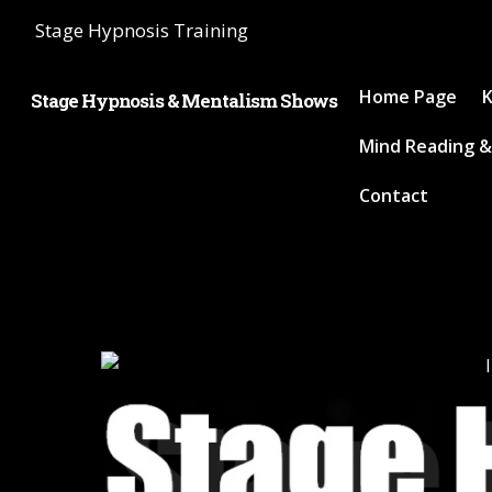
Stage Hypnosis Training
Home Page
K
Stage Hypnosis & Mentalism Shows
Mind Reading &
Contact