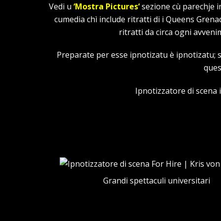
Vedi u
‘
Mostra Pictures
‘
sezione cù parechje im
cumedia chì include ritratti di i Queens Grena
ritratti da circa ogni avven
Preparate per esse ipnotizatu è ipnotizatu; s
ques
Ipnotizzatore di scena i
Grandi spettaculi universitari