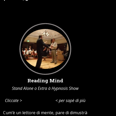
Reading Mind
Stand Alone o Extra à Hypnosis Show
Cliccate >
Maria Cornescu
< per sapè di più
Cum’è un lettore di mente, pare di dimustrà