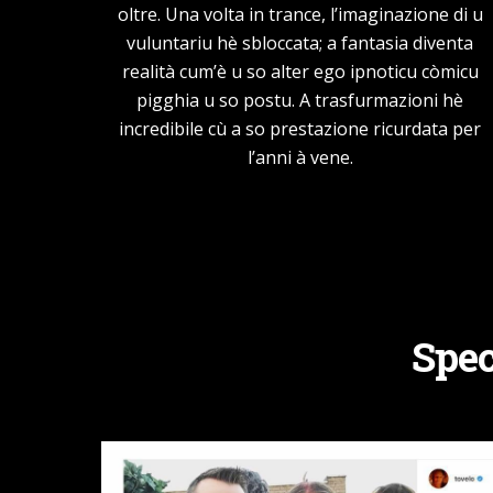
oltre. Una volta in trance, l’imaginazione di u
vuluntariu hè sbloccata; a fantasia diventa
realità cum’è u so alter ego ipnoticu còmicu
pigghia u so postu. A trasfurmazioni hè
incredibile cù a so prestazione ricurdata per
l’anni à vene.
Spec