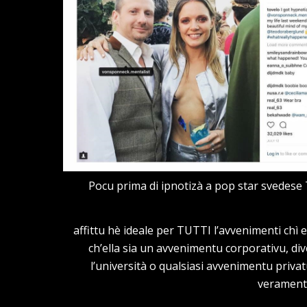
Pocu prima di ipnotizà a pop star svedese
affittu hè ideale per TUTTI l’avvenimenti chì e
ch’ella sia un avvenimentu corporativu, div
l’università o qualsiasi avvenimentu privat
veramente