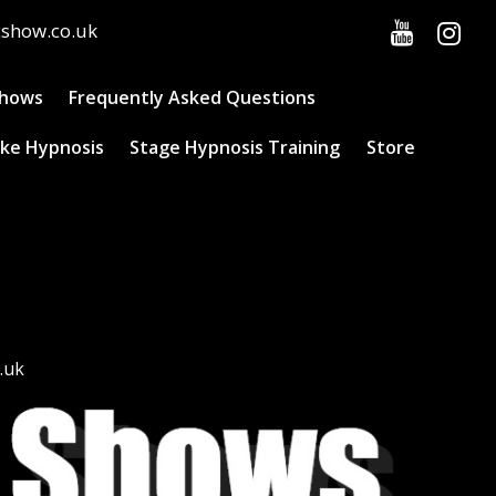
cshow.co.uk
Shows
Frequently Asked Questions
ke Hypnosis
Stage Hypnosis Training
Store