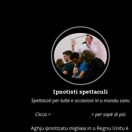
Ipnotisti spettaculi
Spettacoli per tutte e occasioni in u mondu sanu
Clicca
>
Tutti i spettaculi
< per sapè di più
Aghju ipnotizatu migliaia in u Regnu Unitu è ​​​​