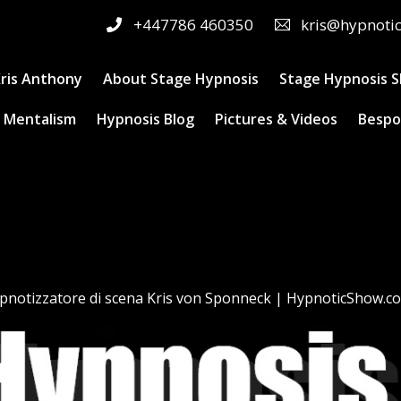
+447786 460350
kris@hypnoti
ris Anthony
About Stage Hypnosis
Stage Hypnosis 
 Mentalism
Hypnosis Blog
Pictures & Videos
Bespo