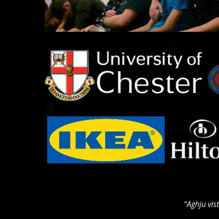
“Aghju vist