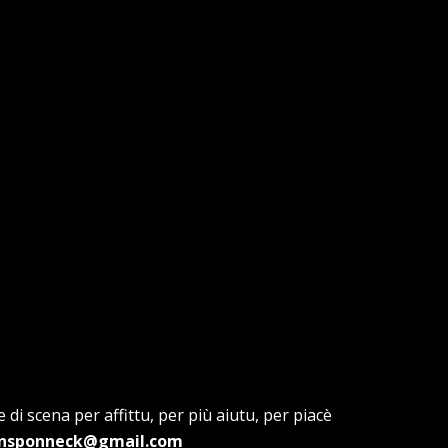
 di scena per affittu, per più aiutu, per piacè
onsponneck@gmail.com