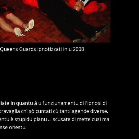
 Queens Guards ipnotizzati in u 2008
liate in quantu à u funziunamentu di l’ipnosi di
travaglia chì sò cuntati cù tanti agende diverse.
ntu è stupidu pianu … scusate di mette cusì ma
esse onestu.