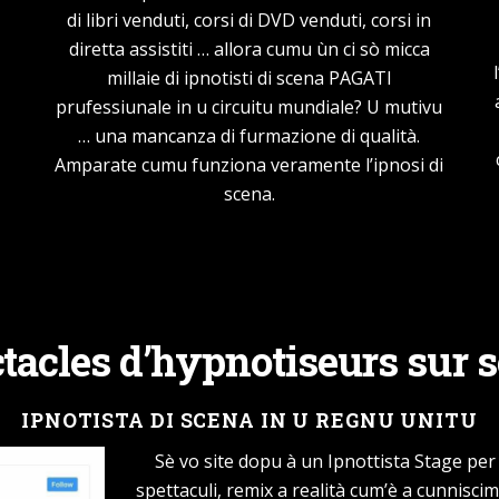
di libri venduti, corsi di DVD venduti, corsi in
diretta assistiti … allora cumu ùn ci sò micca
millaie di ipnotisti di scena PAGATI
prufessiunale in u circuitu mundiale? U mutivu
… una mancanza di furmazione di qualità.
Amparate cumu funziona veramente l’ipnosi di
scena.
SPECTACLE D’IPNOSI DI SCENA
tacles d’hypnotiseurs sur 
IPNOTISTA DI SCENA IN U REGNU UNITU
Sè vo site dopu à un Ipnottista Stage per a
spettaculi, remix a realità cum’è a cunniscim