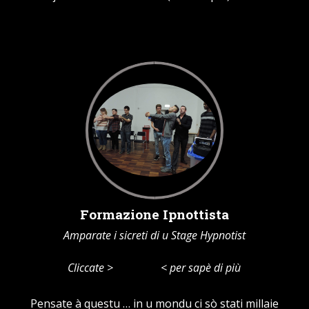
Formazione Ipnottista
Amparate i sicreti di u Stage Hypnotist
Cliccate >
Training
< per sapè di più
Pensate à questu … in u mondu ci sò stati millaie